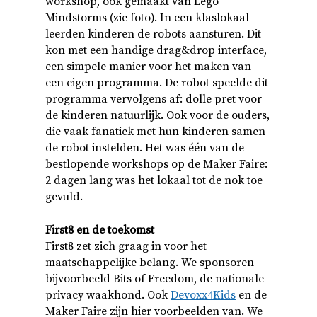
workshop, ook gemaakt van Lego
Mindstorms (zie foto). In een klaslokaal
leerden kinderen de robots aansturen. Dit
kon met een handige drag&drop interface,
een simpele manier voor het maken van
een eigen programma. De robot speelde dit
programma vervolgens af: dolle pret voor
de kinderen natuurlijk. Ook voor de ouders,
die vaak fanatiek met hun kinderen samen
de robot instelden. Het was één van de
bestlopende workshops op de Maker Faire:
2 dagen lang was het lokaal tot de nok toe
gevuld.
First8 en de toekomst
First8 zet zich graag in voor het
maatschappelijke belang. We sponsoren
bijvoorbeeld Bits of Freedom, de nationale
privacy waakhond. Ook
Devoxx4Kids
en de
Maker Faire zijn hier voorbeelden van. We