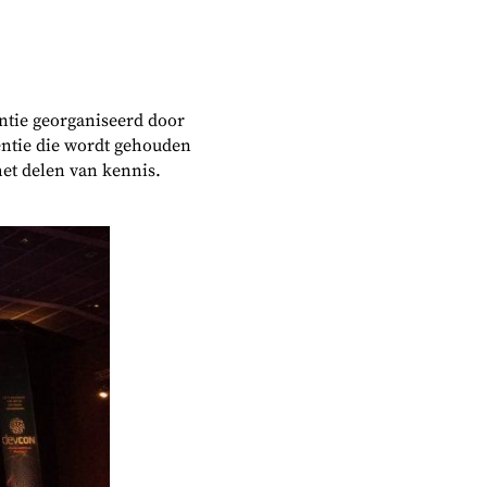
entie georganiseerd door
entie die wordt gehouden
het delen van kennis.