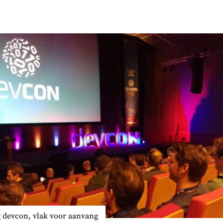
 devcon, vlak voor aanvang