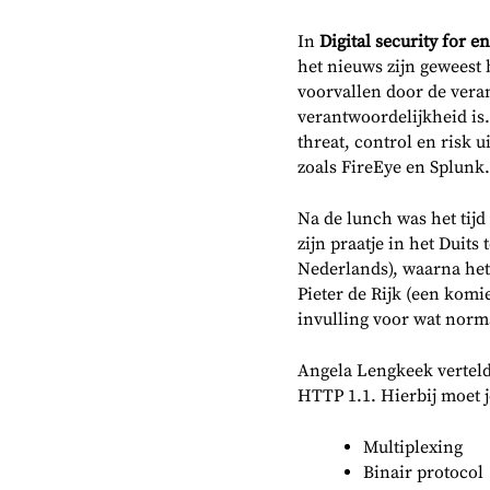
In
Digital security for e
het nieuws zijn geweest 
voorvallen door de veran
verantwoordelijkheid is
threat, control en risk 
zoals FireEye en Splunk.
Na de lunch was het tij
zijn praatje in het Duit
Nederlands), waarna het 
Pieter de Rijk (een komi
invulling voor wat norm
Angela Lengkeek vertel
HTTP 1.1. Hierbij moet 
Multiplexing
Binair protocol