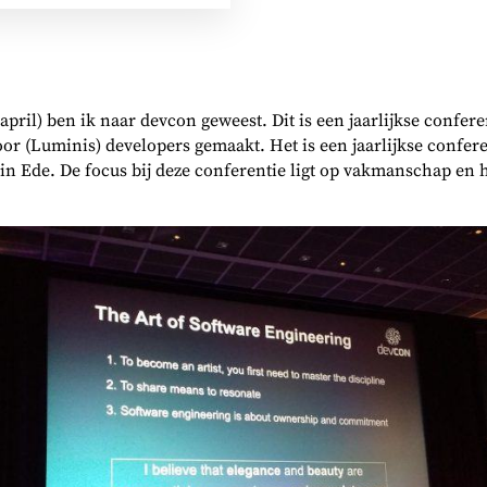
pril) ben ik naar devcon geweest. Dit is een jaarlijkse confer
oor (Luminis) developers gemaakt. Het is een jaarlijkse confer
in Ede. De focus bij deze conferentie ligt op vakmanschap en 