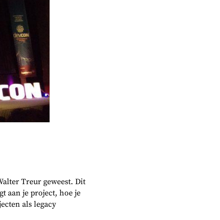
alter Treur geweest. Dit
t aan je project, hoe je
ecten als legacy