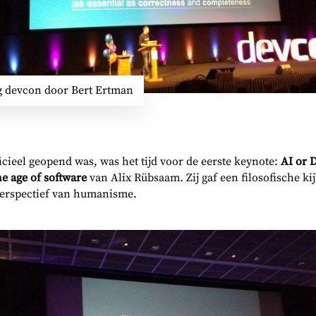
 devcon door Bert Ertman
icieel geopend was, was het tijd voor de eerste keynote:
AI or 
e age of software
van Alix Rübsaam. Zij gaf een filosofische kij
 perspectief van humanisme.