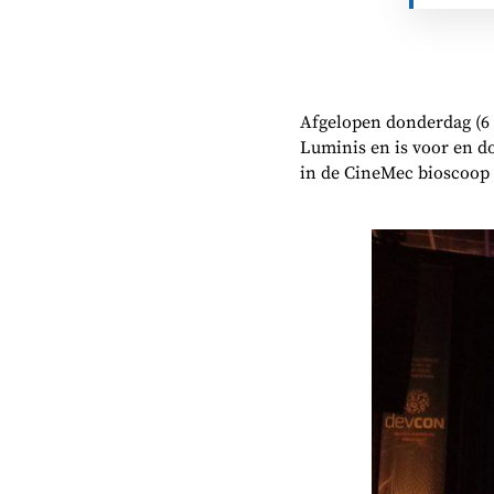
Afgelopen donderdag (6 a
Luminis en is voor en d
in de CineMec bioscoop 