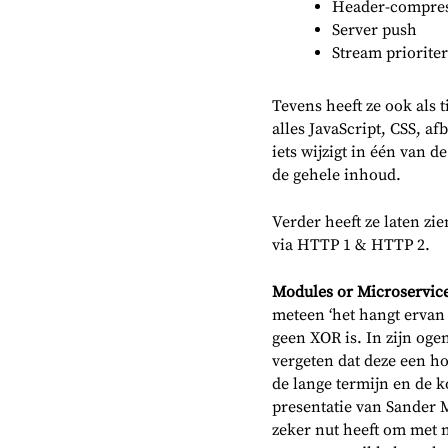
Header-compres
Server push
Stream priorite
Tevens heeft ze ook als
alles JavaScript, CSS, a
iets wijzigt in één van 
de gehele inhoud.
Verder heeft ze laten zi
via HTTP 1 & HTTP 2.
Modules or Microservic
meteen ‘het hangt ervan 
geen XOR is. In zijn oge
vergeten dat deze een ho
de lange termijn en de ko
presentatie van Sander M
zeker nut heeft om met 