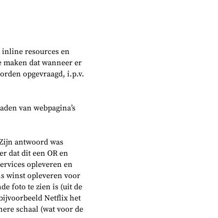
 inline resources en
 te maken dat wanneer er
worden opgevraagd, i.p.v.
 laden van webpagina’s
 Zijn antwoord was
er dat dit een OR en
services opleveren en
ns winst opleveren voor
e foto te zien is (uit de
ijvoorbeeld Netflix het
nere schaal (wat voor de