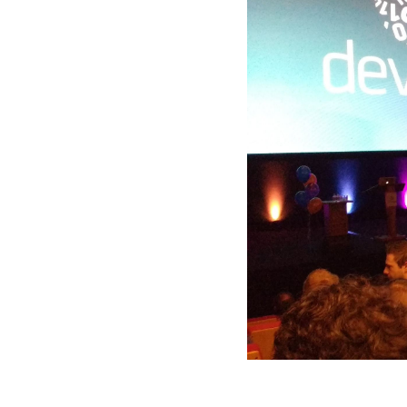
Zoeken
Druk op enter om te zoeken of ESC om af te sluiten