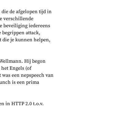
die de afgelopen tijd in
de verschillende
e beveiliging iedereens
 begrippen attack,
kt die je kunnen helpen,
Wellmann. Hij begon
 het Engels (of
it was een nepspeech van
lunch is een prima
n in HTTP 2.0 t.o.v.