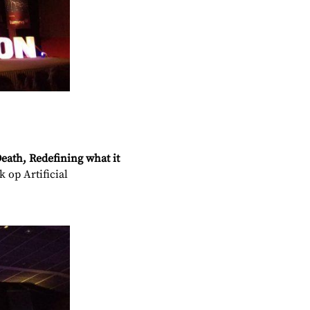
Death, Redefining what it
k op Artificial