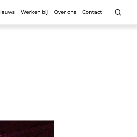
searc
ieuws
Werken bij
Over ons
Contact