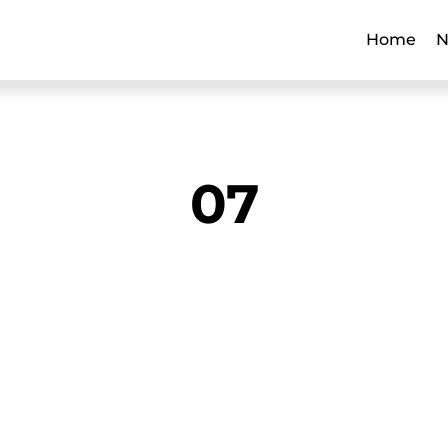
Home
N
07