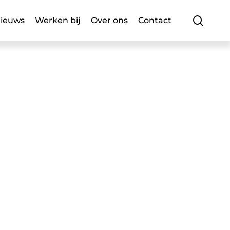
searc
ieuws
Werken bij
Over ons
Contact