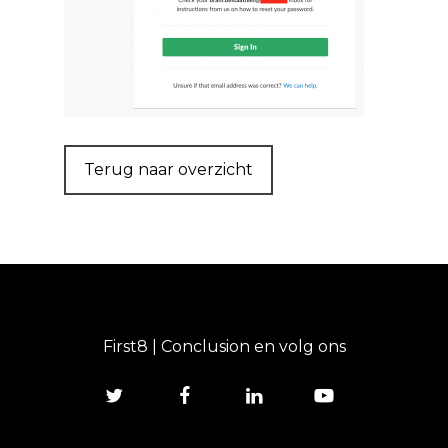
Terug naar overzicht
First8 | Conclusion en volg ons
twitter
facebook
linkedin
youtube