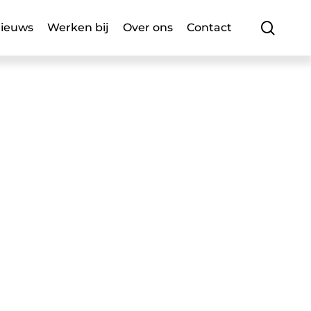
searc
ieuws
Werken bij
Over ons
Contact