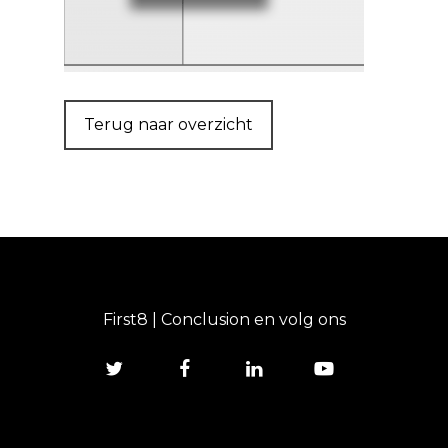
Terug naar overzicht
First8 | Conclusion en volg ons
twitter
facebook
linkedin
youtube