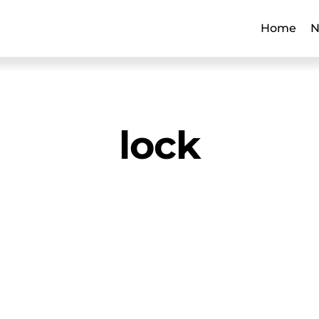
Home
N
lock