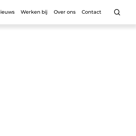
searc
ieuws
Werken bij
Over ons
Contact