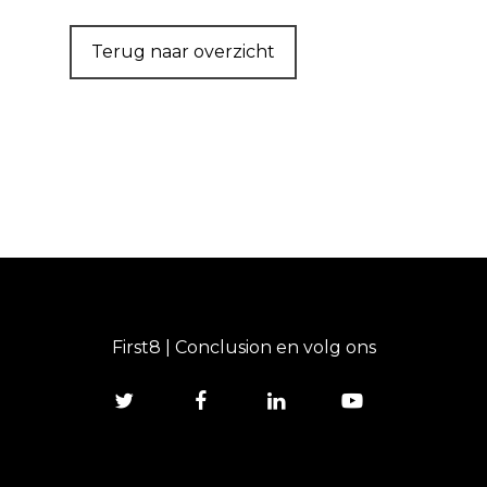
Terug naar overzicht
First8 | Conclusion en volg ons
twitter
facebook
linkedin
youtube