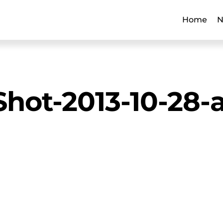
Home
N
hot-2013-10-28-