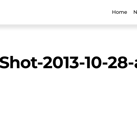
Home
N
Shot-2013-10-28-