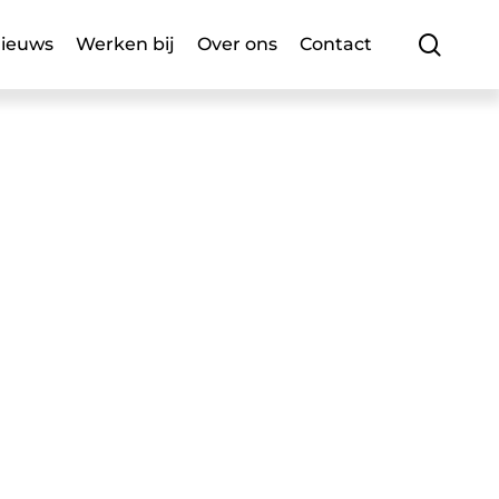
searc
ieuws
Werken bij
Over ons
Contact