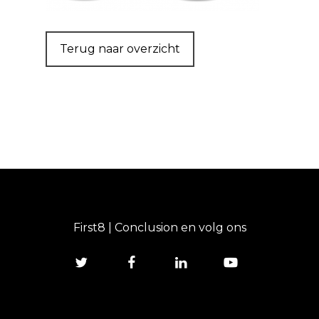
Terug naar overzicht
First8 | Conclusion en volg ons
twitter
facebook
linkedin
youtube