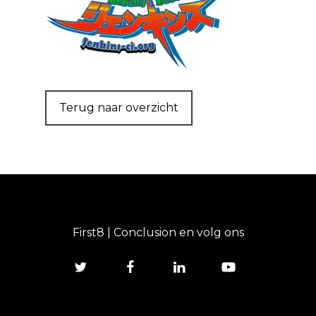
Terug naar overzicht
First8 | Conclusion en volg ons
twitter
facebook
linkedin
youtube