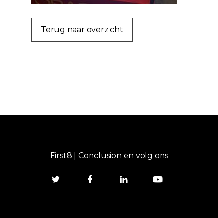
Terug naar overzicht
First8 | Conclusion en volg ons
twitter
facebook
linkedin
youtube