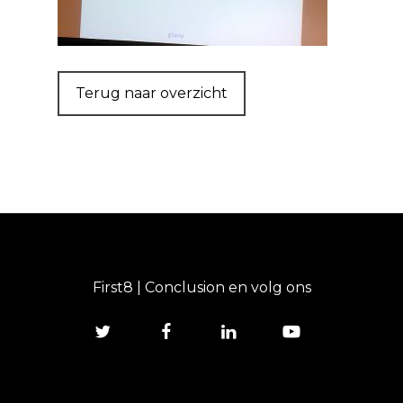
Terug naar overzicht
First8 | Conclusion en volg ons
twitter
facebook
linkedin
youtube