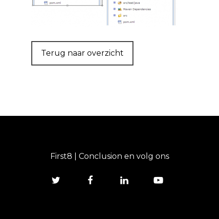
Terug naar overzicht
First8 | Conclusion en volg ons
twitter
facebook
linkedin
youtube