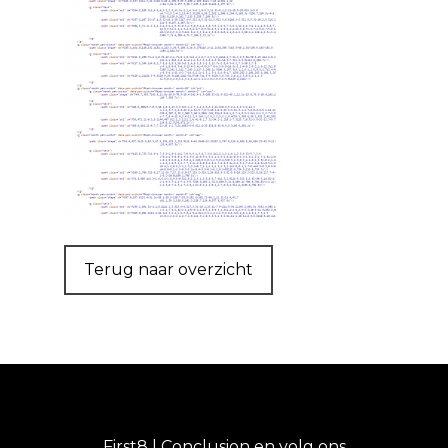
Terug naar overzicht
First8 | Conclusion en volg ons