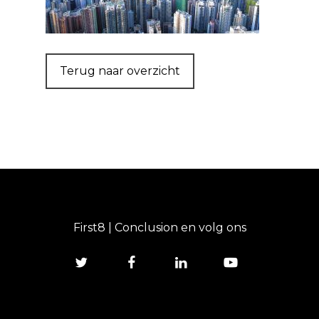
Terug naar overzicht
First8 | Conclusion en volg ons
twitter
facebook
linkedin
youtube