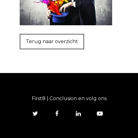
Terug naar overzicht
First8 | Conclusion en volg ons
twitter
facebook
linkedin
youtube