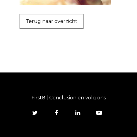
Terug naar overzicht
First8 | Conclusion en volg ons
twitter
facebook
linkedin
youtube