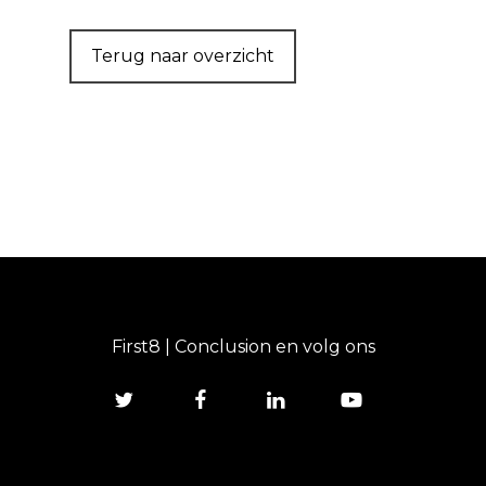
Terug naar overzicht
First8 | Conclusion en volg ons
twitter
facebook
linkedin
youtube