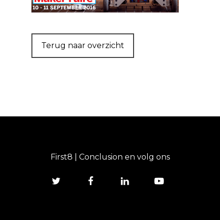
Terug naar overzicht
First8 | Conclusion en volg ons
twitter
facebook
linkedin
youtube