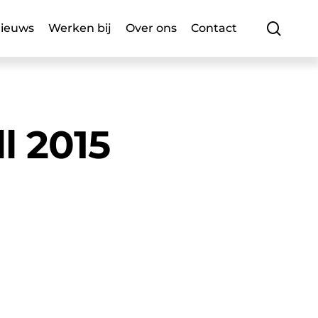
searc
ieuws
Werken bij
Over ons
Contact
l 2015