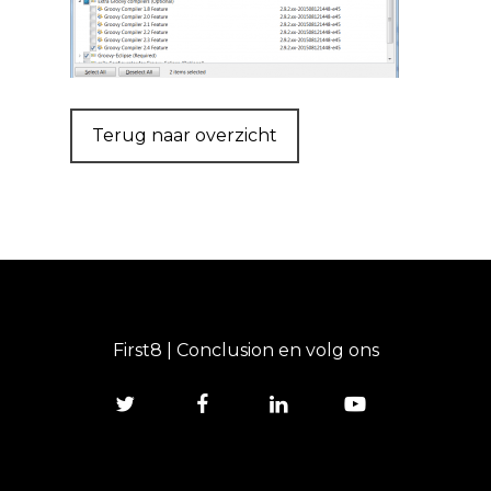
Terug naar overzicht
First8 | Conclusion en volg ons
twitter
facebook
linkedin
youtube