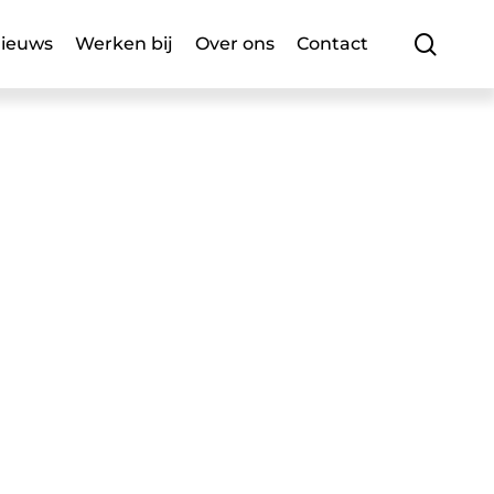
searc
ieuws
Werken bij
Over ons
Contact