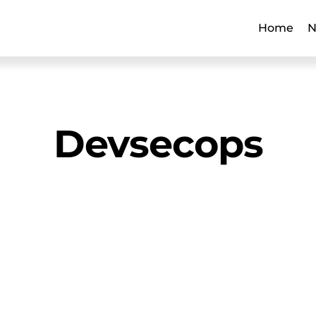
Home
N
Devsecops