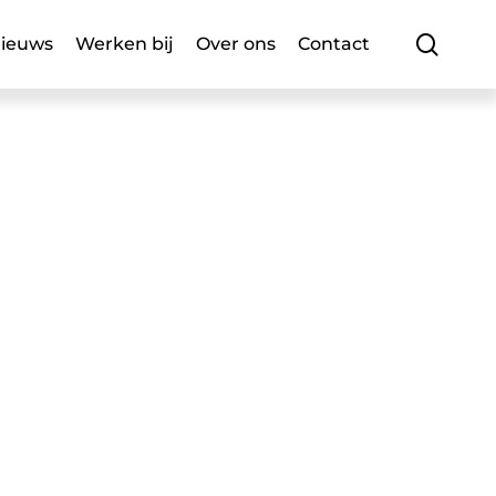
searc
ieuws
Werken bij
Over ons
Contact