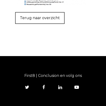
Terug naar overzicht
First8 | Conclusion en volg ons
twitter
facebook
linkedin
youtube