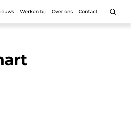
searc
ieuws
Werken bij
Over ons
Contact
hart