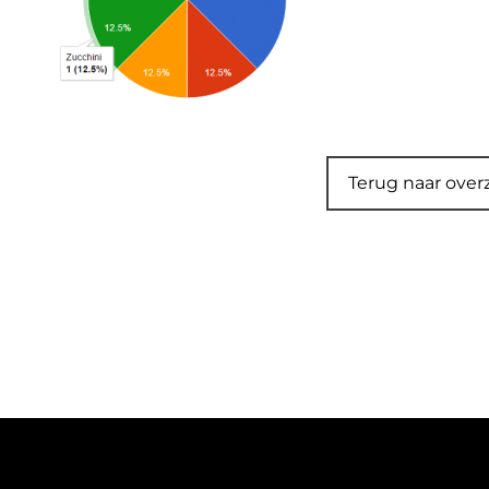
Terug naar over