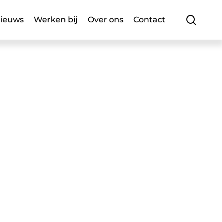
searc
ieuws
Werken bij
Over ons
Contact