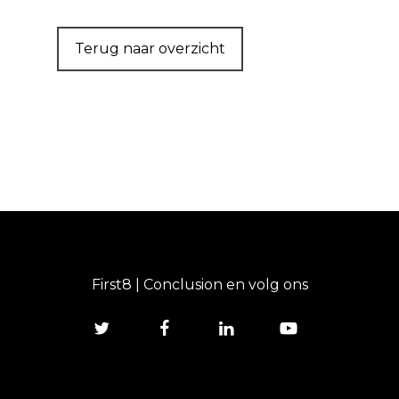
Terug naar overzicht
First8 | Conclusion en volg ons
twitter
facebook
linkedin
youtube