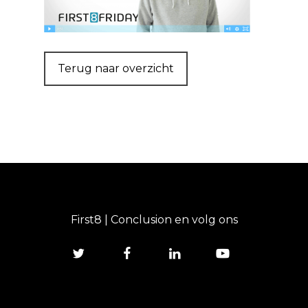
Terug naar overzicht
First8 | Conclusion en volg ons
twitter
facebook
linkedin
youtube